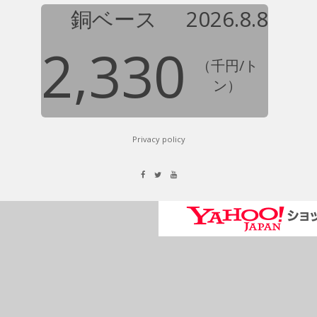
銅ベース
2026.8.8
2,330
（千円/ト
ン）
Privacy policy