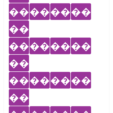
��
��
��
��
��
��
��
��
��
��
��
��
��
��
��