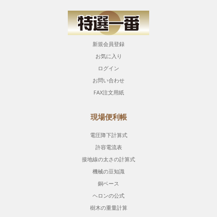
新規会員登録
お気に入り
ログイン
お問い合わせ
FAX注文用紙
現場便利帳
電圧降下計算式
許容電流表
接地線の太さの計算式
機械の豆知識
銅ベース
ヘロンの公式
樹木の重量計算