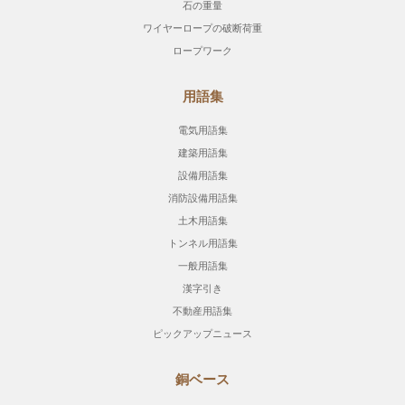
石の重量
ワイヤーロープの破断荷重
ロープワーク
用語集
電気用語集
建築用語集
設備用語集
消防設備用語集
土木用語集
トンネル用語集
一般用語集
漢字引き
不動産用語集
ピックアップニュース
銅ベース