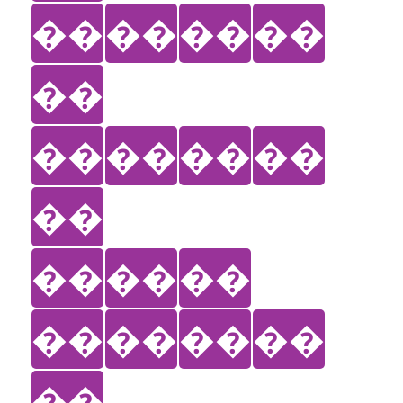
��
��
��
��
��
��
��
��
��
��
��
��
��
��
��
��
��
��