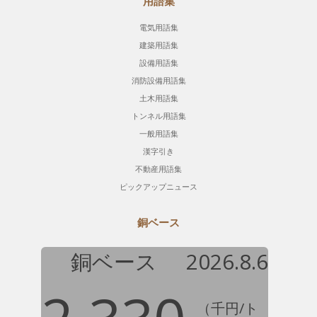
用語集
電気用語集
建築用語集
設備用語集
消防設備用語集
土木用語集
トンネル用語集
一般用語集
漢字引き
不動産用語集
ピックアップニュース
銅ベース
銅ベース
2026.8.6
（千円/ト