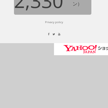
2,330
ン）
Privacy policy