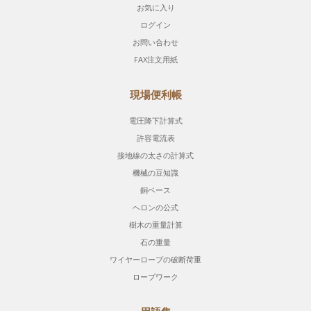
お気に入り
ログイン
お問い合わせ
FAX注文用紙
現場便利帳
電圧降下計算式
許容電流表
接地線の太さの計算式
機械の豆知識
銅ベース
ヘロンの公式
樹木の重量計算
石の重量
ワイヤーロープの破断荷重
ロープワーク