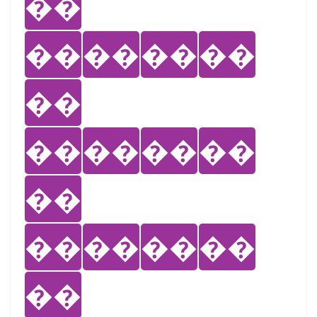
��
��
��
��
��
��
��
��
��
��
��
��
��
��
��
��