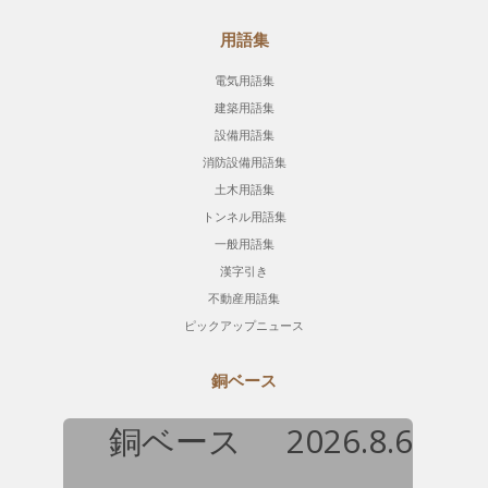
用語集
電気用語集
建築用語集
設備用語集
消防設備用語集
土木用語集
トンネル用語集
一般用語集
漢字引き
不動産用語集
ピックアップニュース
銅ベース
銅ベース
2026.8.6