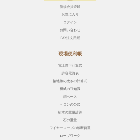
新規会員登録
お気に入り
ログイン
お問い合わせ
FAX注文用紙
現場便利帳
電圧降下計算式
許容電流表
接地線の太さの計算式
機械の豆知識
銅ベース
ヘロンの公式
樹木の重量計算
石の重量
ワイヤーロープの破断荷重
ロープワーク