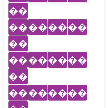
��
��
��
��
��
��
��
��
��
��
��
��
��
��
��