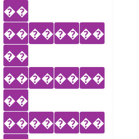
��
��
��
��
��
��
��
��
��
��
��
��
��
��
��