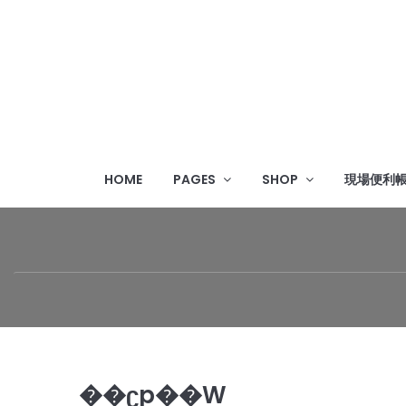
HOME
PAGES
SHOP
現場便利
��ʗp��W