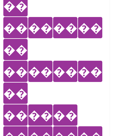
��
��
��
��
��
��
��
��
��
��
��
��
��
��