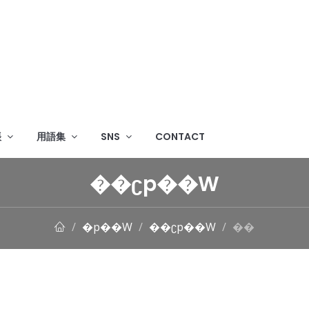
帳
用語集
SNS
CONTACT
��ʗp��W
�p��W
��ʗp��W
��