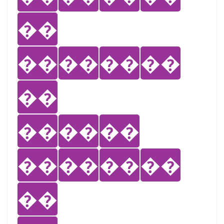
��
��
��
��
��
��
��
��
��
��
��
��
��
��