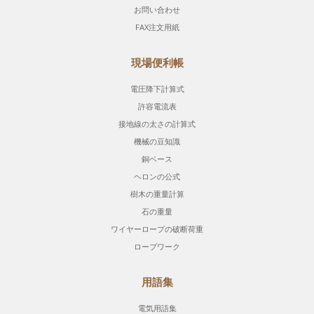
お問い合わせ
FAX注文用紙
現場便利帳
電圧降下計算式
許容電流表
接地線の太さの計算式
機械の豆知識
銅ベース
ヘロンの公式
樹木の重量計算
石の重量
ワイヤーロープの破断荷重
ロープワーク
用語集
電気用語集