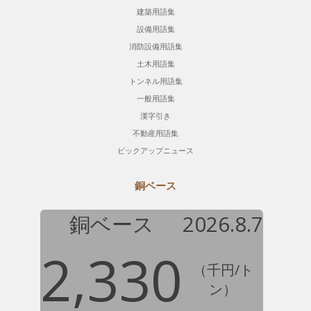
建築用語集
設備用語集
消防設備用語集
土木用語集
トンネル用語集
一般用語集
漢字引き
不動産用語集
ピックアップニュース
銅ベース
銅ベース
2026.8.7
2,330
（千円/ト
ン）