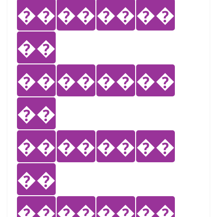
��
��
��
��
��
��
��
��
��
��
��
��
��
��
��
��
��
��
��