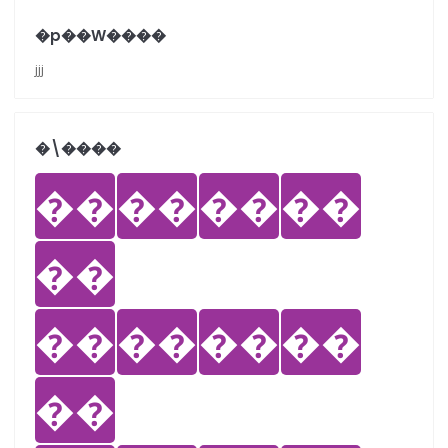
�p��W����
jjj
�܏\����
��
��
��
��
��
��
��
��
��
��