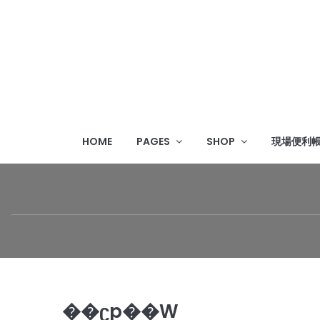
HOME
PAGES
SHOP
現場便利
��ʗp��W