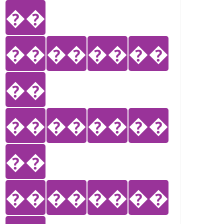
��
��
��
��
��
��
��
��
��
��
��
��
��
��
��