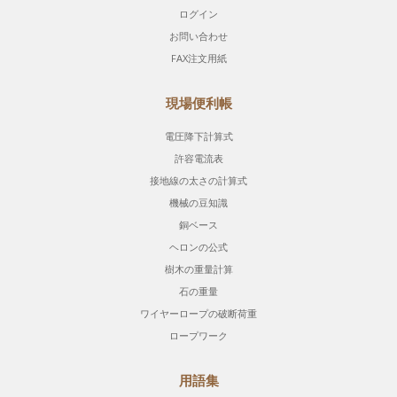
ログイン
お問い合わせ
FAX注文用紙
現場便利帳
電圧降下計算式
許容電流表
接地線の太さの計算式
機械の豆知識
銅ベース
ヘロンの公式
樹木の重量計算
石の重量
ワイヤーロープの破断荷重
ロープワーク
用語集