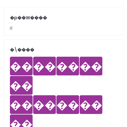
�p��W����
jjj
�܏\����
��
��
��
��
��
��
��
��
��
��