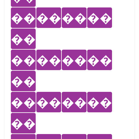
��
��
��
��
��
��
��
��
��
��
��
��
��
��
��