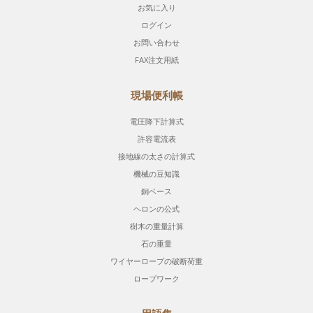
お気に入り
ログイン
お問い合わせ
FAX注文用紙
現場便利帳
電圧降下計算式
許容電流表
接地線の太さの計算式
機械の豆知識
銅ベース
ヘロンの公式
樹木の重量計算
石の重量
ワイヤーロープの破断荷重
ロープワーク