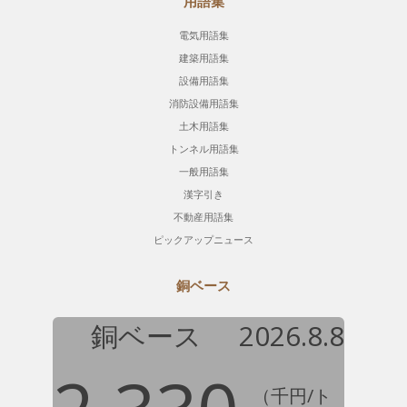
用語集
電気用語集
建築用語集
設備用語集
消防設備用語集
土木用語集
トンネル用語集
一般用語集
漢字引き
不動産用語集
ピックアップニュース
銅ベース
銅ベース
2026.8.8
（千円/ト