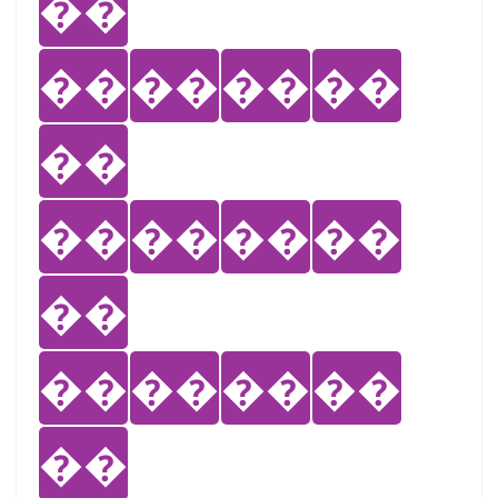
��
��
��
��
��
��
��
��
��
��
��
��
��
��
��
��