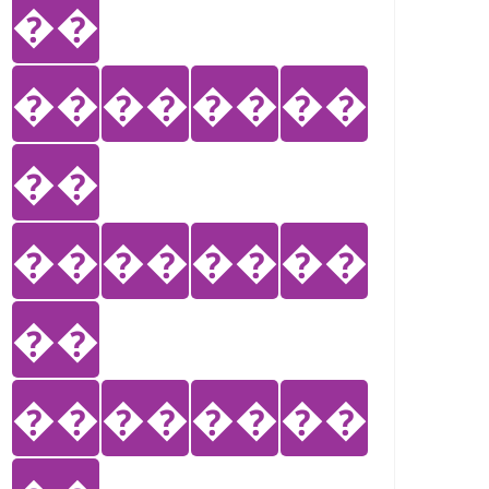
��
��
��
��
��
��
��
��
��
��
��
��
��
��
��