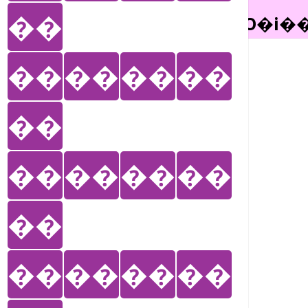
��
��
��
��
��
��
��
��
��
��
��
��
��
��
��