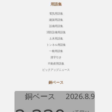
用語集
電気用語集
建築用語集
設備用語集
消防設備用語集
土木用語集
トンネル用語集
一般用語集
漢字引き
不動産用語集
ピックアップニュース
銅ベース
銅ベース
2026.8.9