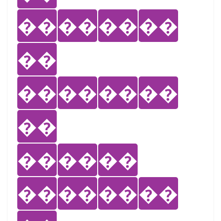
��
��
��
��
��
��
��
��
��
��
��
��
��
��
��
��
��