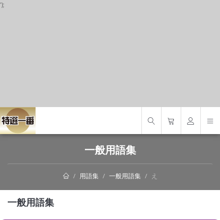
');
S
一般用語集
用語集
一般用語集
え
一般用語集