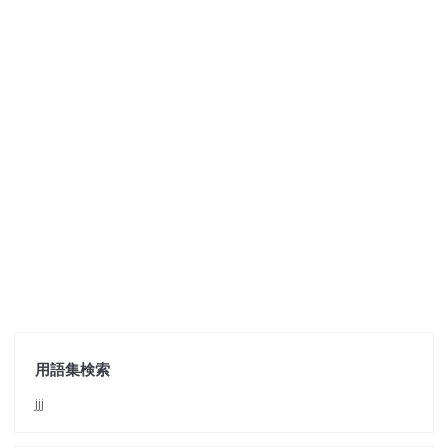
用語集検索
jjj