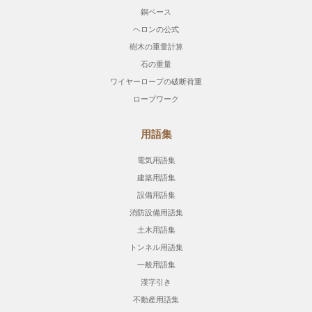
銅ベース
ヘロンの公式
樹木の重量計算
石の重量
ワイヤーロープの破断荷重
ロープワーク
用語集
電気用語集
建築用語集
設備用語集
消防設備用語集
土木用語集
トンネル用語集
一般用語集
漢字引き
不動産用語集