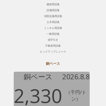
建築用語集
設備用語集
消防設備用語集
土木用語集
トンネル用語集
一般用語集
漢字引き
不動産用語集
ピックアップニュース
銅ベース
銅ベース
2026.8.8
2,330
（千円/ト
ン）