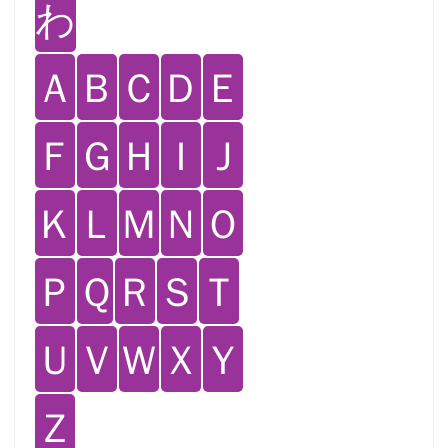
わ
Ａ
Ｂ
Ｃ
Ｄ
Ｅ
Ｆ
Ｇ
Ｈ
Ｉ
Ｊ
Ｋ
Ｌ
Ｍ
Ｎ
Ｏ
Ｐ
Ｑ
Ｒ
Ｓ
Ｔ
Ｕ
Ｖ
Ｗ
Ｘ
Ｙ
Ｚ