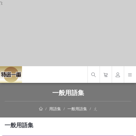
');
S
一般用語集
用語集
一般用語集
え
一般用語集