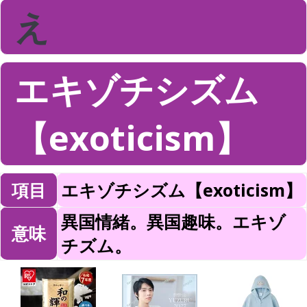
え
エキゾチシズム
【exoticism】
項目
エキゾチシズム【exoticism】
異国情緒。異国趣味。エキゾ
意味
チズム。