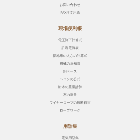
お問い合わせ
FAX注文用紙
現場便利帳
電圧降下計算式
許容電流表
接地線の太さの計算式
機械の豆知識
銅ベース
ヘロンの公式
樹木の重量計算
石の重量
ワイヤーロープの破断荷重
ロープワーク
用語集
電気用語集