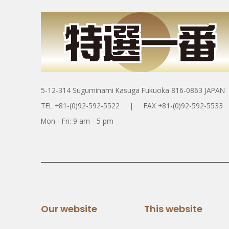
5-12-314 Suguminami Kasuga Fukuoka 816-0863 JAPAN
TEL +81-(0)92-592-5522 | FAX +81-(0)92-592-5533
Mon - Fri: 9 am - 5 pm
Our website
This website