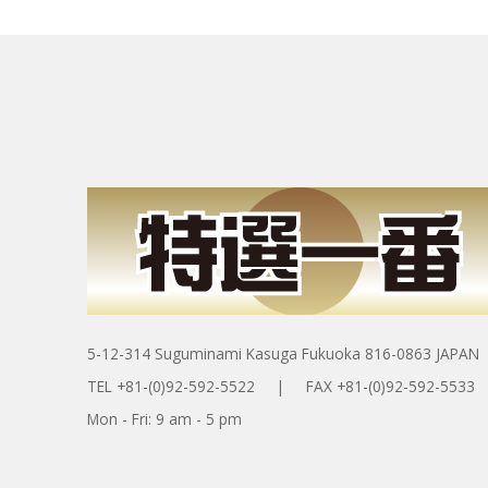
5-12-314 Suguminami Kasuga Fukuoka 816-0863 JAPAN
TEL +81-(0)92-592-5522 | FAX +81-(0)92-592-5533
Mon - Fri: 9 am - 5 pm