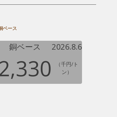
銅ベース
銅ベース
2026.8.6
2,330
（千円/ト
ン）