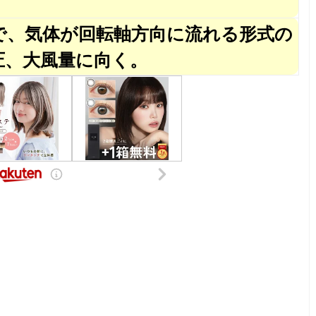
で、気体が回転軸方向に流れる形式の
圧、大風量に向く。