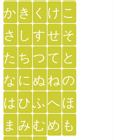
か
き
く
け
こ
さ
し
す
せ
そ
た
ち
つ
て
と
な
に
ぬ
ね
の
は
ひ
ふ
へ
ほ
ま
み
む
め
も