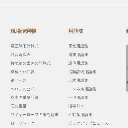
現場便利帳
用語集
電圧降下計算式
電気用語集
許容電流表
建築用語集
接地線の太さの計算式
設備用語集
機械の豆知識
消防設備用語集
銅ベース
土木用語集
ヘロンの公式
トンネル用語集
樹木の重量計算
一般用語集
石の重量
漢字引き
ワイヤーロープの破断荷重
不動産用語集
ロープワーク
ピックアップニュース