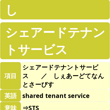
し
シェアードテナン
トサービス
シェアードテナントサービ
項目
ス ／ しぇあーどてなん
とさーびす
英語
shared tenant service
意味
⇒STS