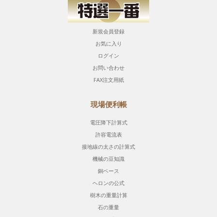
新規会員登録
お気に入り
ログイン
お問い合わせ
FAX注文用紙
現場便利帳
電圧降下計算式
許容電流表
接地線の太さの計算式
機械の豆知識
銅ベース
ヘロンの公式
樹木の重量計算
石の重量