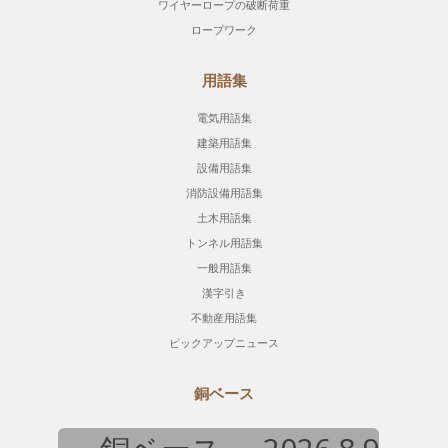
ワイヤーロープの破断荷重
ロープワーク
用語集
電気用語集
建築用語集
設備用語集
消防設備用語集
土木用語集
トンネル用語集
一般用語集
漢字引き
不動産用語集
ピックアップニュース
銅ベース