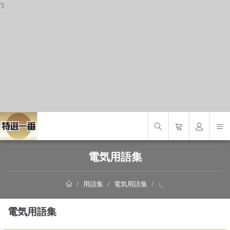
');
S
電気用語集
用語集
電気用語集
し
電気用語集